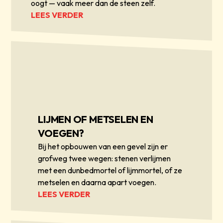
oogt — vaak meer dan de steen zelf.
LEES VERDER
LIJMEN OF METSELEN EN
VOEGEN?
Bij het opbouwen van een gevel zijn er
grofweg twee wegen: stenen verlijmen
met een dunbedmortel of lijmmortel, of ze
metselen en daarna apart voegen.
LEES VERDER