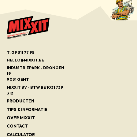
T. 09 311 77 95
HELLO@MIXXIT.BE
INDUSTRIEPARK - DRONGEN
19
9031 GENT
MIXXIT BV - BTW BE 1031 739
312
PRODUCTEN
TIPS & INFORMATIE
OVER MIXXIT
CONTACT
CALCULATOR