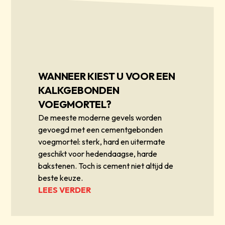
WANNEER KIEST U VOOR EEN
KALKGEBONDEN
VOEGMORTEL?
De meeste moderne gevels worden
gevoegd met een cementgebonden
voegmortel: sterk, hard en uitermate
geschikt voor hedendaagse, harde
bakstenen. Toch is cement niet altijd de
beste keuze.
LEES VERDER