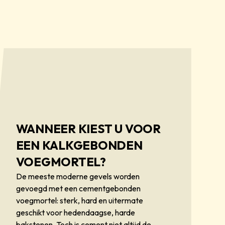
WANNEER KIEST U VOOR
EEN KALKGEBONDEN
VOEGMORTEL?
De meeste moderne gevels worden
gevoegd met een cementgebonden
voegmortel: sterk, hard en uitermate
geschikt voor hedendaagse, harde
bakstenen. Toch is cement niet altijd de