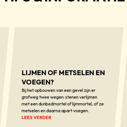
LIJMEN OF METSELEN EN
VOEGEN?
Bij het opbouwen van een gevel zijn er
grofweg twee wegen: stenen verlijmen
met een dunbedmortel of lijmmortel, of ze
metselen en daarna apart voegen.
LEES VERDER