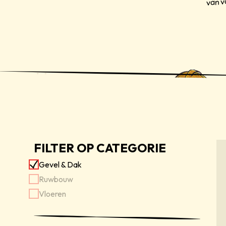
FILTER OP CATEGORIE
Gevel & Dak
Ruwbouw
Vloeren