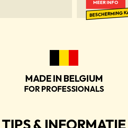
MEER INFO
BESCHERMING K
MADE IN BELGIUM
FOR PROFESSIONALS
TIPS & INFORMATIE