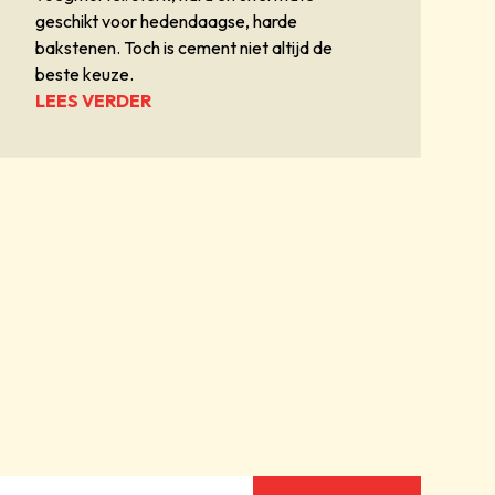
geschikt voor hedendaagse, harde
bakstenen. Toch is cement niet altijd de
beste keuze.
LEES VERDER