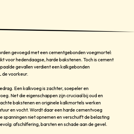
orden gevoegd met een cementgebonden voegmortel:
hikt voor hedendaagse, harde bakstenen. Toch is cement
 bepaalde gevallen verdient een kalkgebonden
L de voorkeur.
 gedrag. Een kalkvoeg is zachter, soepeler en
. Net die eigenschappen zijn cruciaal bij oud en
zachte bakstenen en originele kalkmortels werken
tuur en vocht. Wordt daar een harde cementvoeg
de spanningen niet opnemen en verschuift de belasting
volg: afschilfering, barsten en schade aan de gevel.